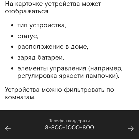
Акция «Безопасный
На карточке устройства может
онлайн»
отображаться:
Акция «Видеокамера
тип устройства,
уличная поворотная 4G»
статус,
расположение в доме,
заряд батареи,
элементы управления (например,
регулировка яркости лампочки).
Устройства можно фильтровать по
комнатам.
Телефон поддержки
8-800-1000-800