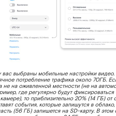
у вас выбраны мобильные настройки видео.
чное потребление трафика около 70ГБ. Ес
а не на оживленной местности (не на авто
пример, где регулярно будут фиксироваться
камере), то приблизительно 20% (14 ГБ) от
авят события, которые запишутся в облако,
асть (56 ГБ) запишется на SD-карту. В этом