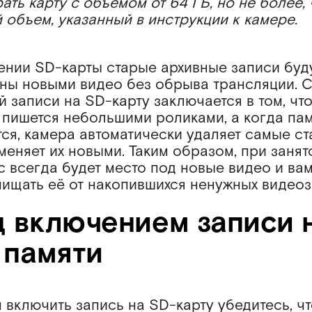
ать карту с объемом от 64 ГБ, но не более,
 объем, указанный в инструкции к камере.
ении SD-карты старые архивные записи буд
ны новыми видео без обрыва трансляции. С
 записи на SD-карту заключается в том, чт
 пишется небольшими роликами, а когда па
тся, камера автоматически удаляет самые с
меняет их новыми. Таким образом, при занят
с всегда будет место под новые видео и вам
чищать её от накопившихся ненужных видеоз
 включением записи 
 памяти
включить запись на SD-карту убедитесь, чт