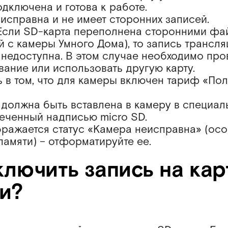
одключена и готова к работе.
 исправна и не имеет сторонних записей.
сли SD-карта переполнена сторонними фа
 с камеры Умного Дома), то запись трансля
 недоступна. В этом случае необходимо про
ание или использовать другую карту.
ь в том, что для камеры включен тариф «По
а должна быть вставлена в камеру в специа
меченный надписью micro SD.
ображается статус «Камера неисправна» (ос
памяти) – отформатируйте ее.
ключить запись на кар
и?