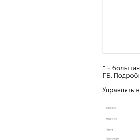
* - больши
ГБ. Подроб
Управлять 