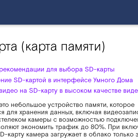
рта (карта памяти)
рекомендации для выбора SD-карты
ние SD-картой в интерфейсе Умного Дома
видео на SD-карту в высоком качестве вид
это небольшое устройство памяти, которое
ся для хранения данных, включая видеозапи
стелеком камеры с возможностью подключе
воляют экономить трафик до 80%. При вкл
D-карту камера загружает в облако только 