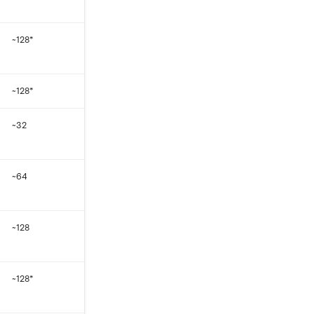
~128*
~128*
~32
~64
~128
~128*