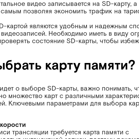
тальное видео записывается на SD-карту, а 
м самым позволяя экономить трафик на тар
D-картой являются удобным и надежным с
 видеозаписей. Необходимо иметь в виду ог
проверять состояние SD-карты, чтобы избеж
ыбрать карту памяти?
идет о выборе SD-карты, важно понимать, ч
но множество карт с различными характери
ей. Ключевыми параметрами для выбора ка
скорости
иси трансляции требуется карта памяти с